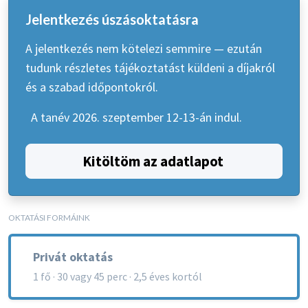
Jelentkezés úszásoktatásra
A jelentkezés nem kötelezi semmire — ezután
tudunk részletes tájékoztatást küldeni a díjakról
és a szabad időpontokról.
A tanév 2026. szeptember 12-13-án indul.
Kitöltöm az adatlapot
OKTATÁSI FORMÁINK
Privát oktatás
1 fő · 30 vagy 45 perc · 2,5 éves kortól