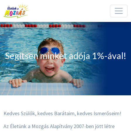
Segítsen minket adója 1%-ával!
Kedves Szülők, kedves Barátaim, kedves Ismerőseim!
Az Életünk a Mozgás Alapítvány 2007-ben jött létre