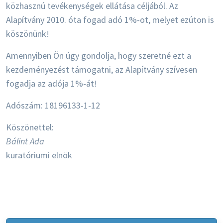
közhasznú tevékenységek ellátása céljából. Az
Alapítvány 2010. óta fogad adó 1%-ot, melyet ezúton is
köszönünk!
Amennyiben Ön úgy gondolja, hogy szeretné ezt a
kezdeményezést támogatni, az Alapítvány szívesen
fogadja az adója 1%-át!
Adószám: 18196133-1-12
Köszönettel:
Bálint Ada
kuratóriumi elnök