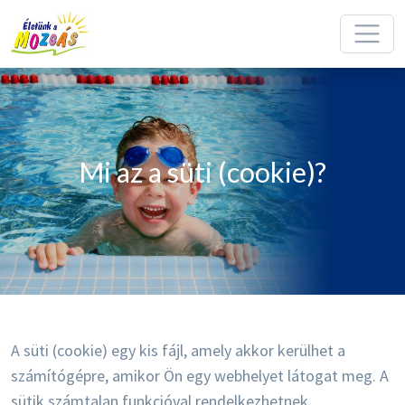
Mi az a süti (cookie)?
A süti (cookie) egy kis fájl, amely akkor kerülhet a
számítógépre, amikor Ön egy webhelyet látogat meg. A
sütik számtalan funkcióval rendelkezhetnek.