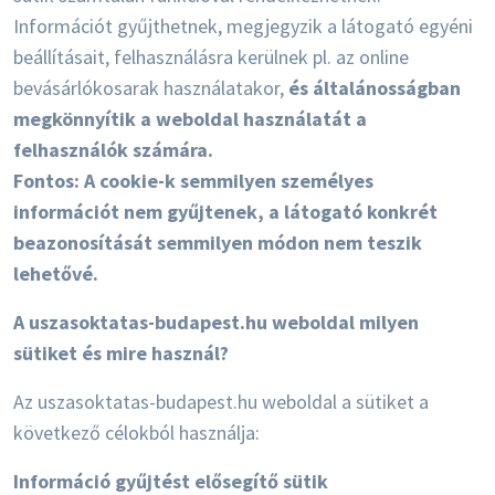
Információt gyűjthetnek, megjegyzik a látogató egyéni
beállításait, felhasználásra kerülnek pl. az online
bevásárlókosarak használatakor,
és általánosságban
megkönnyítik a weboldal használatát a
felhasználók számára.
Fontos: A cookie-k semmilyen személyes
információt nem gyűjtenek, a látogató konkrét
beazonosítását semmilyen módon nem teszik
lehetővé.
A uszasoktatas-budapest.hu weboldal milyen
sütiket és mire használ?
Az uszasoktatas-budapest.hu weboldal a sütiket a
következő célokból használja:
Információ gyűjtést elősegítő sütik