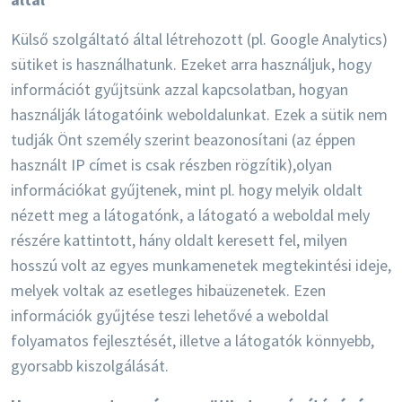
Külső szolgáltató által létrehozott (pl. Google Analytics)
sütiket is használhatunk. Ezeket arra használjuk, hogy
információt gyűjtsünk azzal kapcsolatban, hogyan
használják látogatóink weboldalunkat. Ezek a sütik nem
tudják Önt személy szerint beazonosítani (az éppen
használt IP címet is csak részben rögzítik),olyan
információkat gyűjtenek, mint pl. hogy melyik oldalt
nézett meg a látogatónk, a látogató a weboldal mely
részére kattintott, hány oldalt keresett fel, milyen
hosszú volt az egyes munkamenetek megtekintési ideje,
melyek voltak az esetleges hibaüzenetek. Ezen
információk gyűjtése teszi lehetővé a weboldal
folyamatos fejlesztését, illetve a látogatók könnyebb,
gyorsabb kiszolgálását.