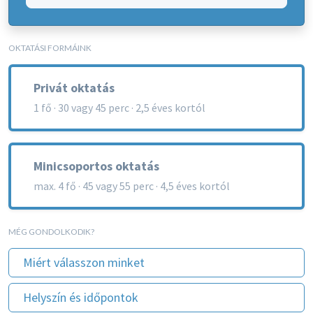
OKTATÁSI FORMÁINK
Privát oktatás
1 fő · 30 vagy 45 perc · 2,5 éves kortól
Minicsoportos oktatás
max. 4 fő · 45 vagy 55 perc · 4,5 éves kortól
MÉG GONDOLKODIK?
Miért válasszon minket
Helyszín és időpontok