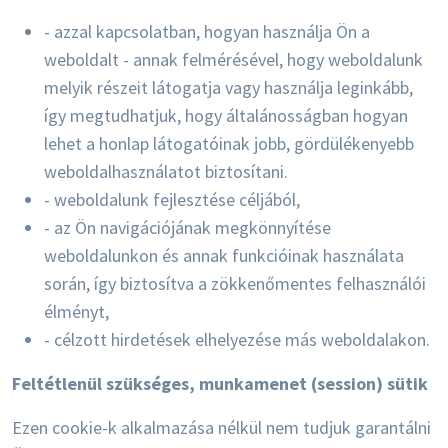
- azzal kapcsolatban, hogyan használja Ön a
weboldalt - annak felmérésével, hogy weboldalunk
melyik részeit látogatja vagy használja leginkább,
így megtudhatjuk, hogy általánosságban hogyan
lehet a honlap látogatóinak jobb, gördülékenyebb
weboldalhasználatot biztosítani.
- weboldalunk fejlesztése céljából,
- az Ön navigációjának megkönnyítése
weboldalunkon és annak funkcióinak használata
során, így biztosítva a zökkenőmentes felhasználói
élményt,
- célzott hirdetések elhelyezése más weboldalakon.
Feltétlenül szükséges, munkamenet (session) sütik
Ezen cookie-k alkalmazása nélkül nem tudjuk garantálni