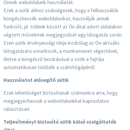
Önnek weboldalunk használatát.
Ezek a sütik ahhoz szükségesek, hogy a felhasználók
böngészhessék weboldalunkat, használják annak
funkciót, pl. többek között az Ön által adott oldalakon
végzett műveletek megjegyzését egy látogatás során.
Ezen sütik érvényességi ideje kizárólag az Ön aktuális
látogatására vonatkozik, a munkamenet végeztével,
illetve a böngésző bezárásával a sütik e fajtája
automatikusan törlődik a számítógépéről.
Használatot elősegítő sütik
Ezek lehetőséget biztosítanak számunkra arra, hogy
megjegyezhessük a weboldalunkkal kapcsolatos
választásait.
Teljesítményt biztosító sütik külső szolgáltatók
által