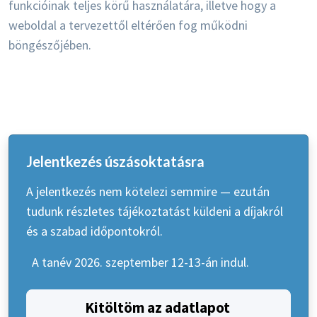
funkcióinak teljes körű használatára, illetve hogy a
weboldal a tervezettől eltérően fog működni
böngészőjében.
Jelentkezés úszásoktatásra
A jelentkezés nem kötelezi semmire — ezután
tudunk részletes tájékoztatást küldeni a díjakról
és a szabad időpontokról.
A tanév 2026. szeptember 12-13-án indul.
Kitöltöm az adatlapot