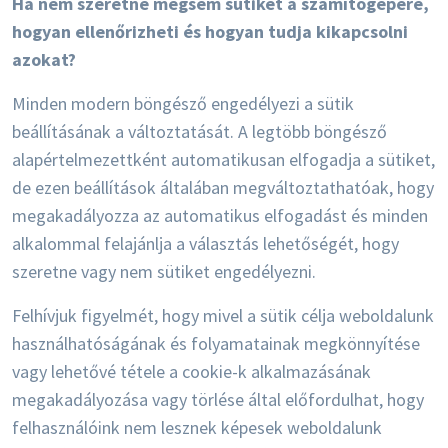
Ha nem szeretne mégsem sütiket a számítógépére,
hogyan ellenőrizheti és hogyan tudja kikapcsolni
azokat?
Minden modern böngésző engedélyezi a sütik
beállításának a változtatását. A legtöbb böngésző
alapértelmezettként automatikusan elfogadja a sütiket,
de ezen beállítások általában megváltoztathatóak, hogy
megakadályozza az automatikus elfogadást és minden
alkalommal felajánlja a választás lehetőségét, hogy
szeretne vagy nem sütiket engedélyezni.
Felhívjuk figyelmét, hogy mivel a sütik célja weboldalunk
használhatóságának és folyamatainak megkönnyítése
vagy lehetővé tétele a cookie-k alkalmazásának
megakadályozása vagy törlése által előfordulhat, hogy
felhasználóink nem lesznek képesek weboldalunk