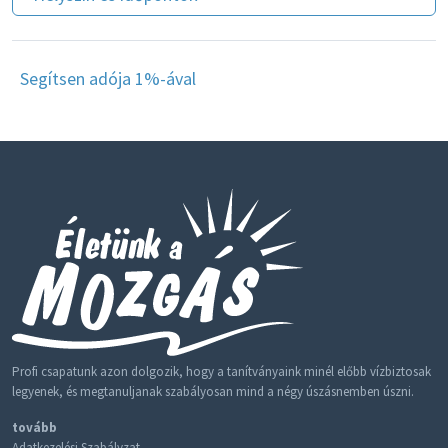
Segítsen adója 1%-ával
Profi csapatunk azon dolgozik, hogy a tanítványaink minél előbb vízbiztosak
legyenek, és megtanuljanak szabályosan mind a négy úszásnemben úszni.
tovább
Adatkezelési Szabályzat