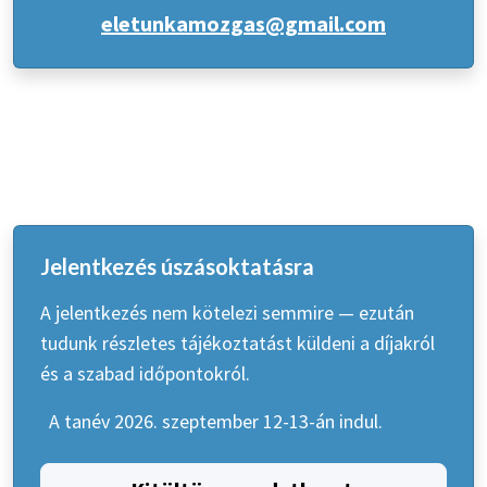
eletunkamozgas@gmail.com
Jelentkezés úszásoktatásra
A jelentkezés nem kötelezi semmire — ezután
tudunk részletes tájékoztatást küldeni a díjakról
és a szabad időpontokról.
A tanév 2026. szeptember 12-13-án indul.