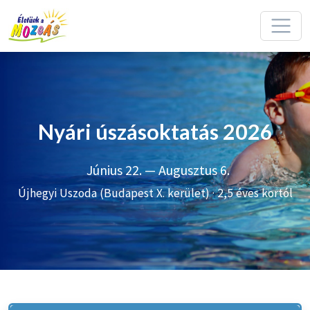
Nyári úszásoktatás 2026
Június 22. — Augusztus 6.
Újhegyi Uszoda (Budapest X. kerület) · 2,5 éves kortól