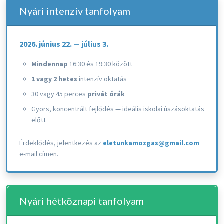
Nyári intenzív tanfolyam
2026. június 22. — július 3.
Mindennap
16:30 és 19:30 között
1 vagy 2 hetes
intenzív oktatás
30 vagy 45 perces
privát órák
Gyors, koncentrált fejlődés — ideális iskolai úszásoktatás
előtt
Érdeklődés, jelentkezés az
eletunkamozgas@gmail.com
e-mail címen.
Nyári hétköznapi tanfolyam